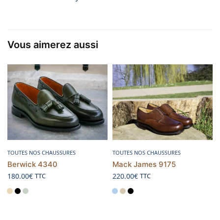
Vous aimerez aussi
Choix des options
Choix des options
TOUTES NOS CHAUSSURES
TOUTES NOS CHAUSSURES
Berwick 4340
Mack James 9175
180.00
€
220.00
€
TTC
TTC