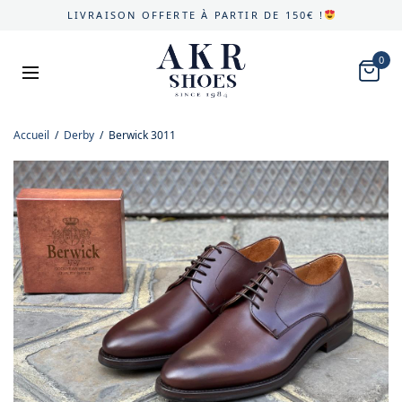
LIVRAISON OFFERTE À PARTIR DE 150€ !
0
Accueil
/
Derby
/
Berwick 3011