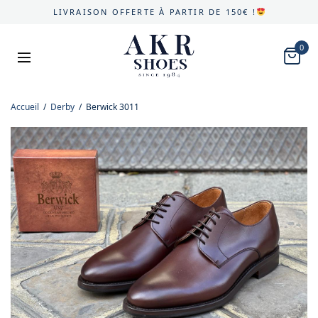
LIVRAISON OFFERTE À PARTIR DE 150€ !
0
Accueil
/
Derby
/
Berwick 3011