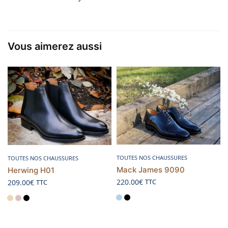
Vous aimerez aussi
Choix des options
Choix des options
TOUTES NOS CHAUSSURES
TOUTES NOS CHAUSSURES
Mack James 9090
Herwing H01
220.00
€
TTC
209.00
€
TTC