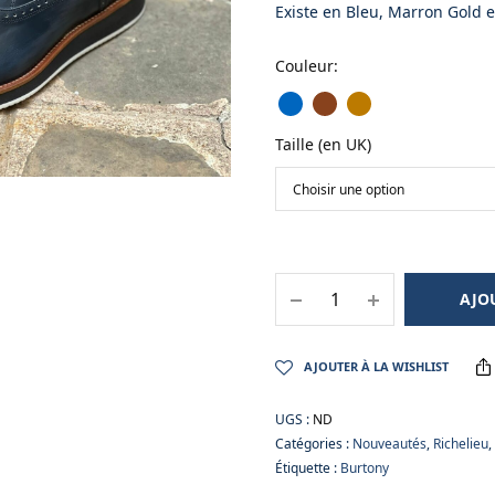
Existe en Bleu, Marron Gold 
Couleur
:
Taille (en UK)
AJO
AJOUTER À LA WISHLIST
UGS :
ND
Catégories :
Nouveautés
,
Richelieu
,
Étiquette :
Burtony