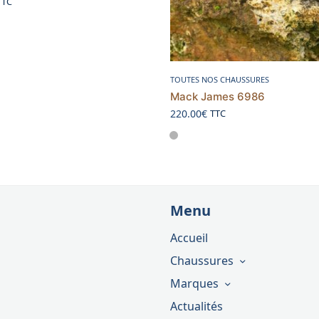
TTC
Choix des options
TOUTES NOS CHAUSSURES
Mack James 6986
220.00
€
TTC
Menu
Accueil
Chaussures
Marques
Actualités