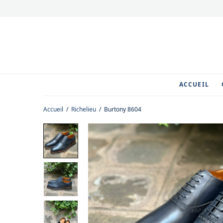
ACCUEIL
Accueil
/
Richelieu
/
Burtony 8604