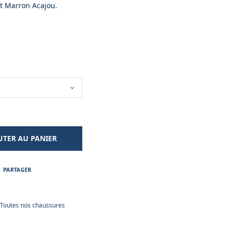
et Marron Acajou.
UTER AU PANIER
PARTAGER
Toutes nos chaussures