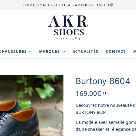
LIVRAISON OFFERTE À PARTIR DE 150€ !
CHAUSSURES
MARQUES
ACTUALITÉS
CONTACT
Burtony 8604
169.00
€
TTC
Découvrez notre nouveauté de
BURTONY 8604.
Ce modèle avec semelle gomme
d’une sneaker et l’élégance d