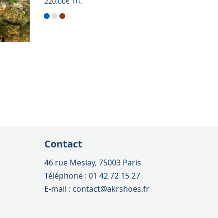
220.00
€
TTC
Contact
46 rue Meslay, 75003 Paris
Téléphone : 01 42 72 15 27
E-mail : contact@akrshoes.fr