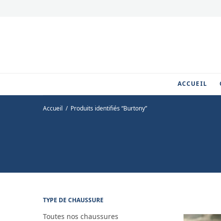
ACCUEIL
Accueil
/
Produits identifiés “Burtony”
TYPE DE CHAUSSURE
Toutes nos chaussures