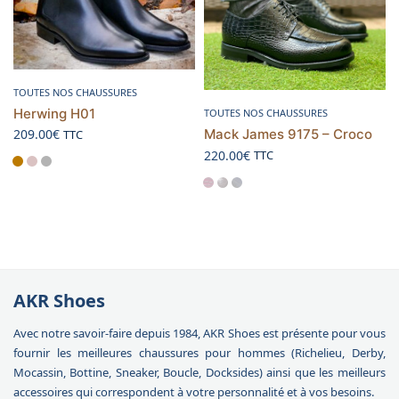
Choix des options
TOUTES NOS CHAUSSURES
Choix des options
Herwing H01
TOUTES NOS CHAUSSURES
Mack James 9175 – Croco
209.00
€
TTC
220.00
€
TTC
AKR Shoes
Avec notre savoir-faire depuis 1984, AKR Shoes est présente pour vous
fournir les meilleures chaussures pour hommes (Richelieu, Derby,
Mocassin, Bottine, Sneaker, Boucle, Docksides) ainsi que les meilleurs
accessoires qui correspondent à votre personnalité et à vos besoins.