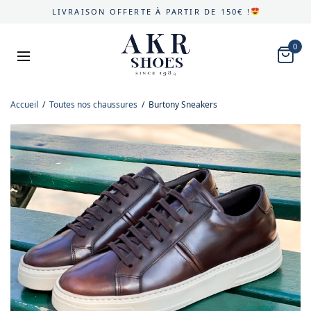
LIVRAISON OFFERTE À PARTIR DE 150€ !
0
Accueil
/
Toutes nos chaussures
/
Burtony Sneakers