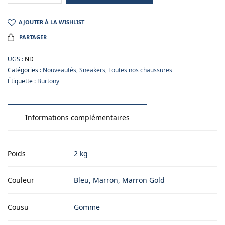
AJOUTER À LA WISHLIST
PARTAGER
UGS :
ND
Catégories :
Nouveautés
,
Sneakers
,
Toutes nos chaussures
Étiquette :
Burtony
Informations complémentaires
Poids
2 kg
Couleur
Bleu, Marron, Marron Gold
Cousu
Gomme