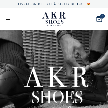
LIVRAISON OFFERTE À PARTIR DE 150€ !
0