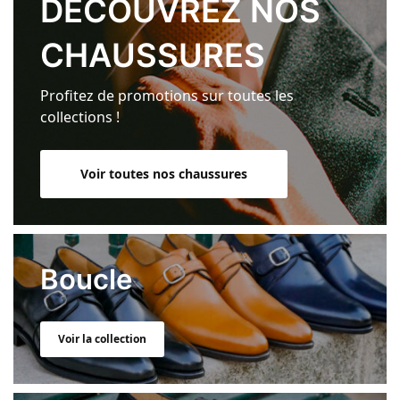
DÉCOUVREZ NOS
CHAUSSURES
Profitez de promotions sur toutes les
collections !
Voir toutes nos chaussures
Boucle
Voir la collection