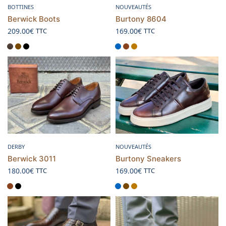
Choix des options
Choix des options
BOTTINES
NOUVEAUTÉS
Berwick Boots
Burtony 8604
209.00
€
169.00
€
TTC
TTC
Choix des options
Choix des options
DERBY
NOUVEAUTÉS
Berwick 3011
Burtony Sneakers
180.00
€
169.00
€
TTC
TTC