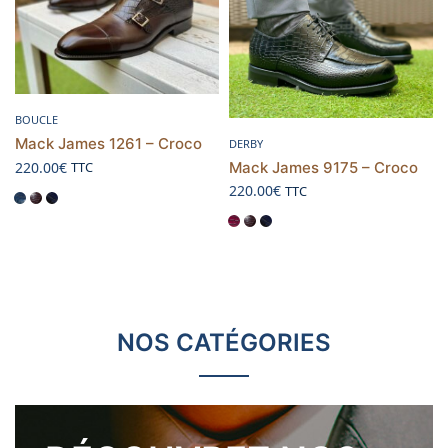
Choix des options
BOUCLE
Choix des options
Mack James 1261 – Croco
DERBY
Mack James 9175 – Croco
220.00
€
TTC
220.00
€
TTC
NOS CATÉGORIES