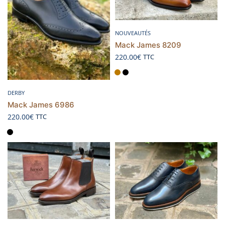
Choix des options
NOUVEAUTÉS
Mack James 8209
220.00
€
TTC
Choix des options
DERBY
Mack James 6986
220.00
€
TTC