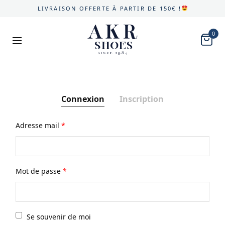
LIVRAISON OFFERTE À PARTIR DE 150€ !
0
Connexion
Inscription
Adresse mail
*
Pré
Mot de passe
*
No
Se souvenir de moi
Adr