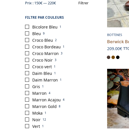
Prix :
150€
—
220€
Filtrer
FILTRE PAR COULEURS
Bicolore Bleu
1
Bleu
9
BOTTINES
Croco Bleu
2
Berwick B
Croco Bordeau
1
209.00
€
TT
Croco Marron
3
Croco Noir
3
Croco vert
1
Daim Bleu
1
Daim Marron
1
Gris
1
Marron
4
Marron Acajou
4
Marron Gold
8
Moka
1
Noir
12
Vert
1