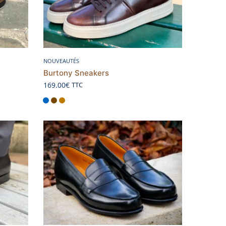
Choix des options
NOUVEAUTÉS
Burtony Sneakers
169.00
€
TTC