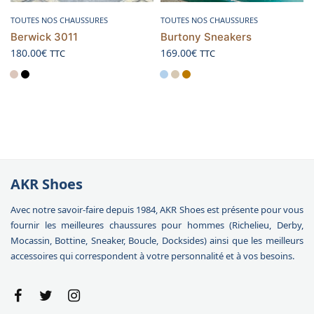
Choix des options
Choix des options
TOUTES NOS CHAUSSURES
TOUTES NOS CHAUSSURES
Berwick 3011
Burtony Sneakers
180.00
€
169.00
€
TTC
TTC
AKR Shoes
Avec notre savoir-faire depuis 1984, AKR Shoes est présente pour vous
fournir les meilleures chaussures pour hommes (Richelieu, Derby,
Mocassin, Bottine, Sneaker, Boucle, Docksides) ainsi que les meilleurs
accessoires qui correspondent à votre personnalité et à vos besoins.