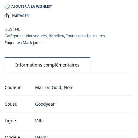
AJOUTER À LA WISHLIST
PARTAGER
UGS :
ND
Catégories :
Nouveautés
,
Richelieu
,
Toutes nos chaussures
Étiquette :
Mack James
Informations complémentaires
Couleur
Marron Gold, Noir
Cousu
Goodyear
Ligne
Ville
Modèle
Derby