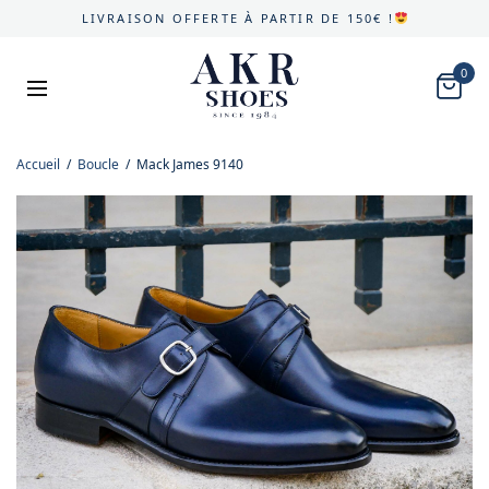
LIVRAISON OFFERTE À PARTIR DE 150€ !
0
Accueil
/
Boucle
/
Mack James 9140