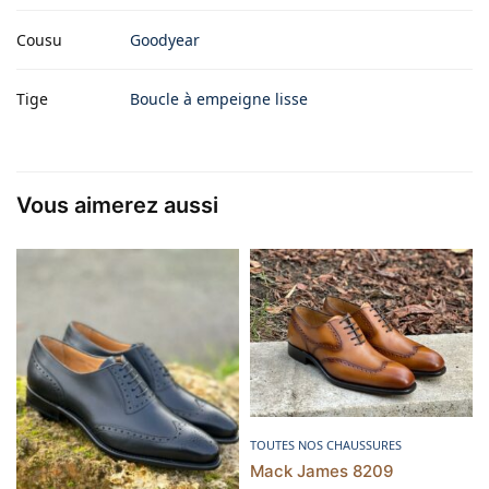
Cousu
Goodyear
Tige
Boucle à empeigne lisse
Vous aimerez aussi
Choix des options
TOUTES NOS CHAUSSURES
Mack James 8209