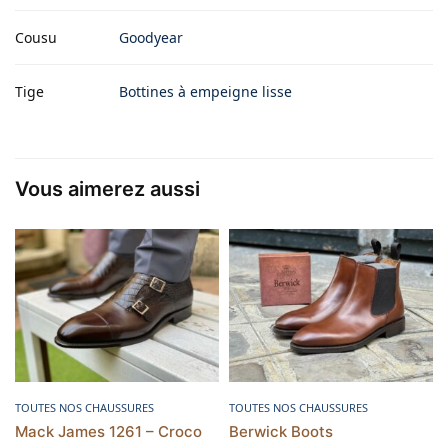
Cousu
Goodyear
Tige
Bottines à empeigne lisse
Vous aimerez aussi
Choix des options
Choix des options
TOUTES NOS CHAUSSURES
TOUTES NOS CHAUSSURES
Mack James 1261 – Croco
Berwick Boots