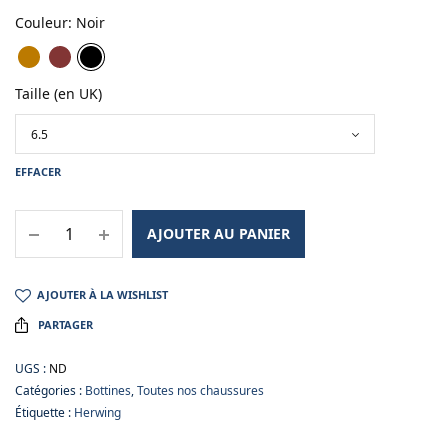
Couleur
:
Noir
Taille (en UK)
EFFACER
AJOUTER AU PANIER
AJOUTER À LA WISHLIST
PARTAGER
UGS :
ND
Catégories :
Bottines
,
Toutes nos chaussures
Étiquette :
Herwing