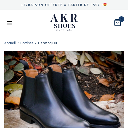
LIVRAISON OFFERTE À PARTIR DE 150€ !
0
Accueil
/
Bottines
/
Herwing H01