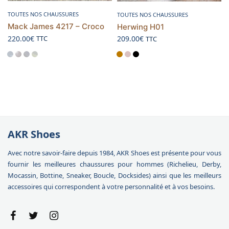
Choix des options
Choix des options
TOUTES NOS CHAUSSURES
TOUTES NOS CHAUSSURES
Mack James 4217 – Croco
Herwing H01
220.00
€
TTC
209.00
€
TTC
AKR Shoes
Avec notre savoir-faire depuis 1984, AKR Shoes est présente pour vous
fournir les meilleures chaussures pour hommes (Richelieu, Derby,
Mocassin, Bottine, Sneaker, Boucle, Docksides) ainsi que les meilleurs
accessoires qui correspondent à votre personnalité et à vos besoins.