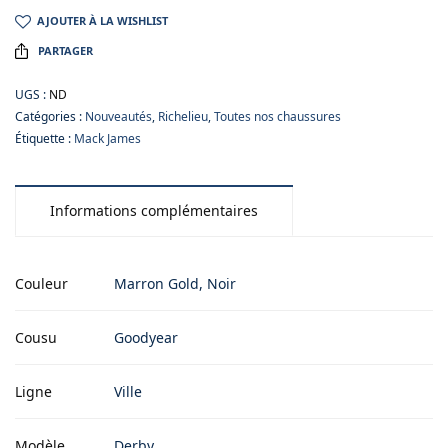
AJOUTER À LA WISHLIST
PARTAGER
UGS :
ND
Catégories :
Nouveautés
,
Richelieu
,
Toutes nos chaussures
Étiquette :
Mack James
Informations complémentaires
Couleur
Marron Gold, Noir
Cousu
Goodyear
Ligne
Ville
Modèle
Derby