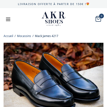
LIVRAISON OFFERTE À PARTIR DE 150€ !
0
Accueil
/
Mocassins
/
Mack James 4217