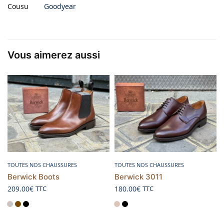
Cousu
Goodyear
Vous aimerez aussi
Choix des options
Choix des options
TOUTES NOS CHAUSSURES
TOUTES NOS CHAUSSURES
Berwick Boots
Berwick 3011
209.00
€
180.00
€
TTC
TTC