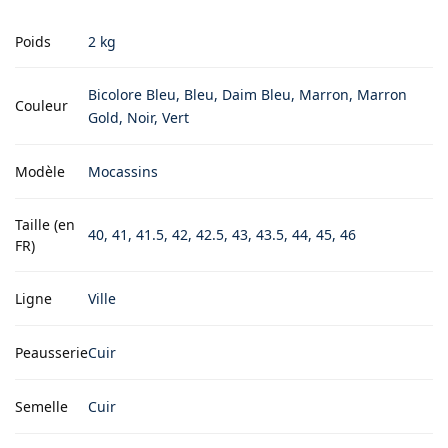
Poids
2 kg
Bicolore Bleu, Bleu, Daim Bleu, Marron, Marron
Couleur
Gold, Noir, Vert
Modèle
Mocassins
Taille (en
40, 41, 41.5, 42, 42.5, 43, 43.5, 44, 45, 46
FR)
Ligne
Ville
Peausserie
Cuir
Semelle
Cuir